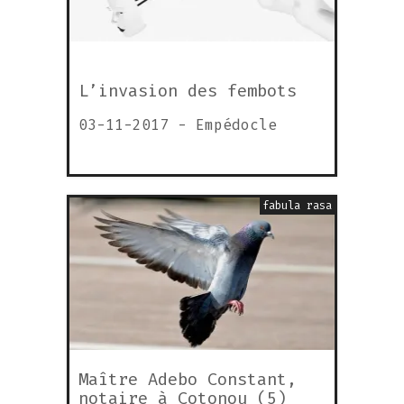
L’invasion des fembots
03-11-2017
-
Empédocle
fabula rasa
Maître Adebo Constant,
notaire à Cotonou (5)