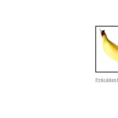
Précéden