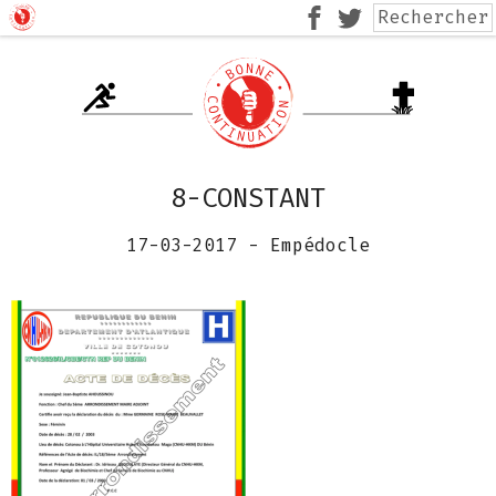
8-CONSTANT
17-03-2017
-
Empédocle